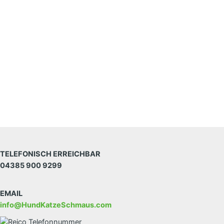
TELEFONISCH ERREICHBAR
04385 900 9299
EMAIL
info@HundKatzeSchmaus.com