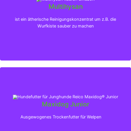
Multihysan
Klicken für mehr Infos
ist ein ätherische Reinigungskonzentrat um z.B. die
Wurfkiste sauber zu machen
Maxidog Junior
Klicken für mehr Infos
Ausgewogenes Trockenfutter für Welpen