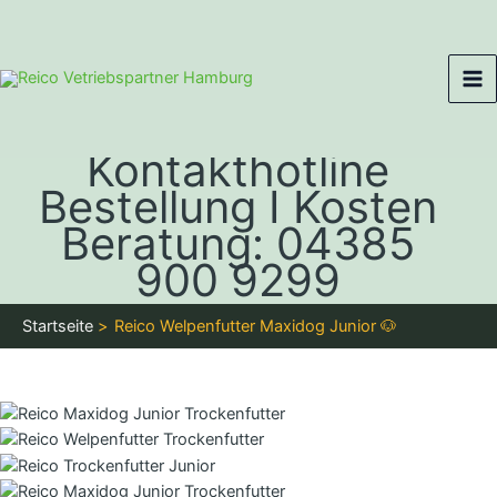
Zum
Ma
Inhalt
Me
springen
Kontakthotline
Bestellung I Kosten
Beratung: 04385
900 9299
Startseite
Reico Welpenfutter Maxidog Junior 🐶