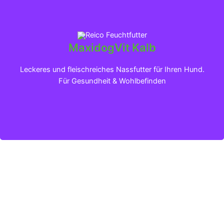
MaxidogVit Kalb
Klicken für mehr Infos
Leckeres und fleischreiches Nassfutter für Ihren Hund.
Für Gesundheit & Wohlbefinden