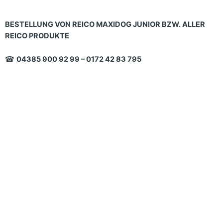
BESTELLUNG VON REICO MAXIDOG JUNIOR BZW. ALLER
REICO PRODUKTE
☎
04385 900 92 99 – 0172 42 83 795