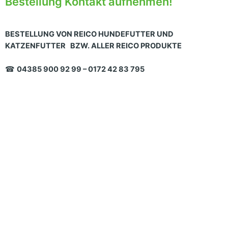
Bestellung Kontakt aufnehmen!
BESTELLUNG VON REICO HUNDEFUTTER UND
KATZENFUTTER BZW. ALLER REICO PRODUKTE
☎
04385 900 92 99 – 0172 42 83 795