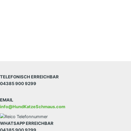
TELEFONISCH ERREICHBAR
04385 900 9299
EMAIL
info@HundKatzeSchmaus.com
WHATSAPP ERREICHBAR
04385 900 9299