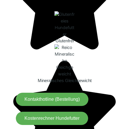
Glutenfrei
Mineralisches Gleichgewicht
Kontakthotline (Bestellung)
Kostenrechner Hundefutter