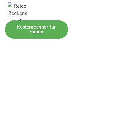
Kostenrechner für
Zeckenfrei
Hunde