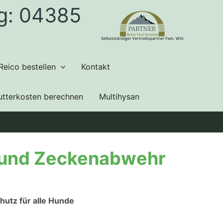
ng: 04385
Reico bestellen
Kontakt
utterkosten berechnen
Multihysan
- und Zeckenabwehr
hutz für alle Hunde