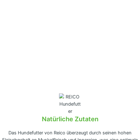
Natürliche Zutaten
Das Hundefutter von Reico überzeugt durch seinen hohen
Fleischgehalt an Muskelfleisch und Innereien, was eine optimale