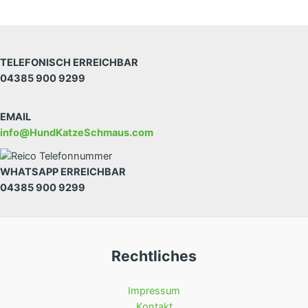
TELEFONISCH ERREICHBAR
04385 900 9299
EMAIL
info@HundKatzeSchmaus.com
WHATSAPP ERREICHBAR
04385 900 9299
Rechtliches
Impressum
Kontakt