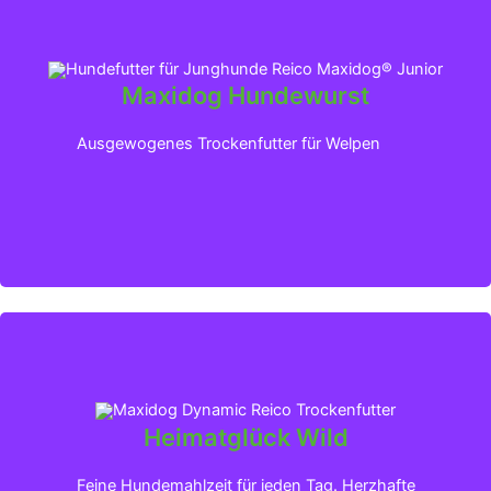
Maxidog Hundewurst
Klicken für mehr Infos
Ausgewogenes Trockenfutter für Welpen
Heimatglück Wild
Klicken für mehr Infos
Feine Hundemahlzeit für jeden Tag. Herzhafte