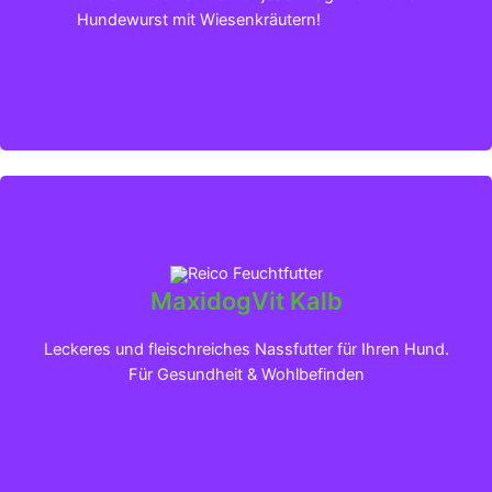
Hundewurst mit Wiesenkräutern!
MaxidogVit Kalb
Klicken für mehr Infos
Leckeres und fleischreiches Nassfutter für Ihren Hund.
Für Gesundheit & Wohlbefinden