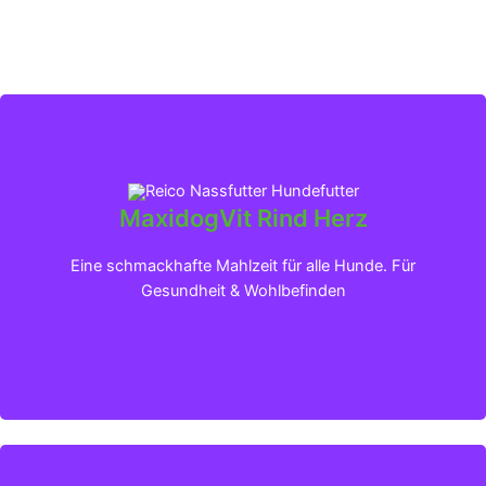
MaxidogVit Rind Herz
Klicken für mehr Infos
Eine schmackhafte Mahlzeit für alle Hunde. Für
Gesundheit & Wohlbefinden