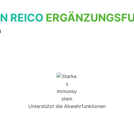
N REICO
ERGÄNZUNGSFU
d
Unterstützt die Abwehrfunktionen