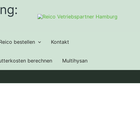
ng:
Reico bestellen
Kontakt
utterkosten berechnen
Multihysan