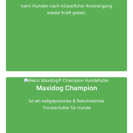
kann Hunden nach körperlicher Anstrengung
wieder Kraft geben.
Klicken für mehr Infos
Maxidog Champion
ist ein kaltgepresstes & fleischreiches
Trockenfutter für Hunde
Klicken für mehr Infos