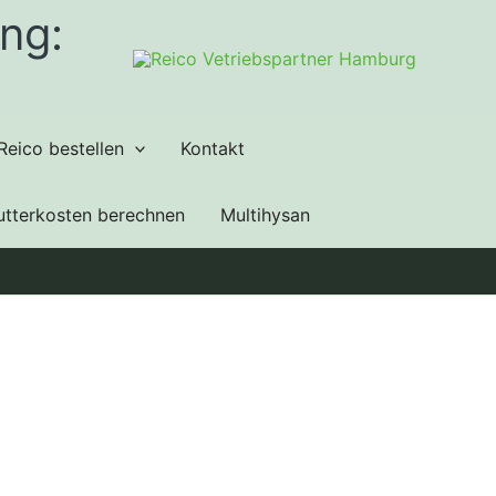
ng:
Reico bestellen
Kontakt
utterkosten berechnen
Multihysan