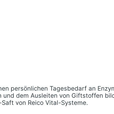
inen persönlichen Tagesbedarf an Enzy
 und dem Ausleiten von Giftstoffen bil
-Saft von Reico Vital-Systeme.