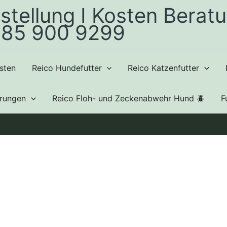
stellung I Kosten Beratu
85 900 9299
sten
Reico Hundefutter
Reico Katzenfutter
hrungen
Reico Floh- und Zeckenabwehr Hund 🪲
F