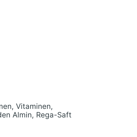
men, Vitaminen,
den Almin, Rega-Saft