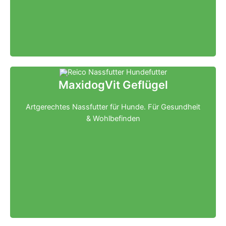
MaxidogVit Geflügel
Artgerechtes Nassfutter für Hunde. Für Gesundheit
& Wohlbefinden
Klicken für mehr Infos