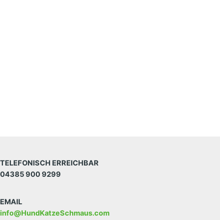
TELEFONISCH ERREICHBAR
04385 900 9299
EMAIL
info@HundKatzeSchmaus.com