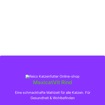
MaxicatVit Rind
Klicken für mehr Infos
Eine schmackhafte Mahlzeit für alle Katzen. Für
Gesundheit & Wohlbefinden