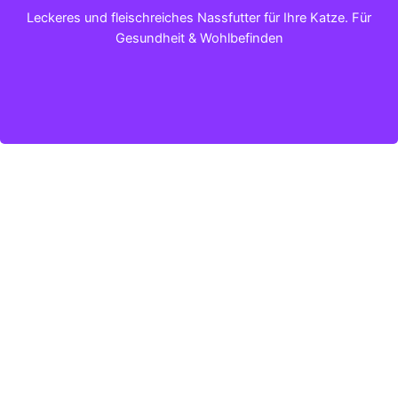
Klicken für mehr Infos
Leckeres und fleischreiches Nassfutter für Ihre Katze. Für
Gesundheit & Wohlbefinden