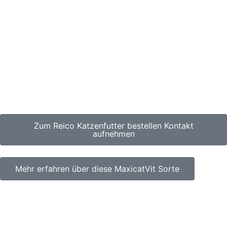
Zum Reico Katzenfutter bestellen Kontakt
aufnehmen
Mehr erfahren über diese MaxicatVit Sorte