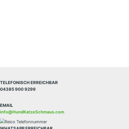
TELEFONISCH ERREICHBAR
04385 900 9299
EMAIL
info@HundKatzeSchmaus.com
WHATSAPP ERREICHBAR