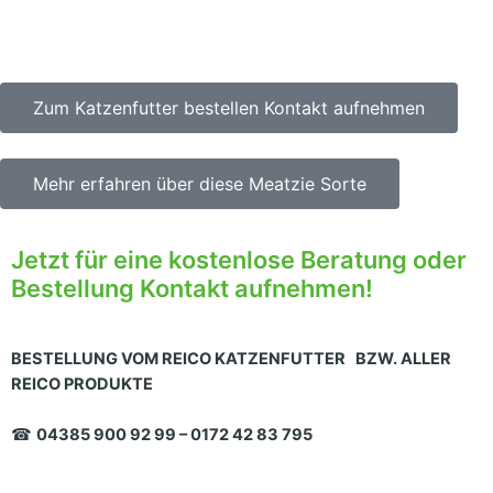
Zum Katzenfutter bestellen Kontakt aufnehmen
Mehr erfahren über diese Meatzie Sorte
Jetzt für eine kostenlose Beratung oder
Bestellung Kontakt aufnehmen!
BESTELLUNG VOM REICO KATZENFUTTER BZW. ALLER
REICO PRODUKTE
☎
04385 900 92 99 – 0172 42 83 795