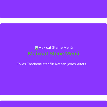
Maixcat Stene Menü
Klicken für mehr Infos
Tolles Trockenfutter für Katzen jedes Alters.