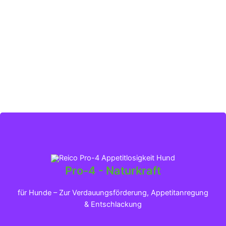
Pro-4 - Naturkraft
Klicken für mehr Infos
für Hunde – Zur Verdauungsförderung, Appetitanregung
& Entschlackung