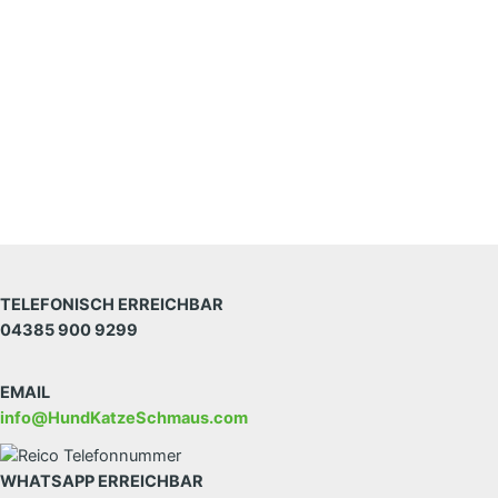
TELEFONISCH ERREICHBAR
04385 900 9299
EMAIL
info@HundKatzeSchmaus.com
WHATSAPP ERREICHBAR