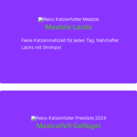
Meatzie Lachs
Klicken für mehr Infos
Feine Katzenmahlzeit für jeden Tag. Nahrhafter
Lachs mit Shrimps!
MaxicatVit Geflügel
Klicken für mehr Infos