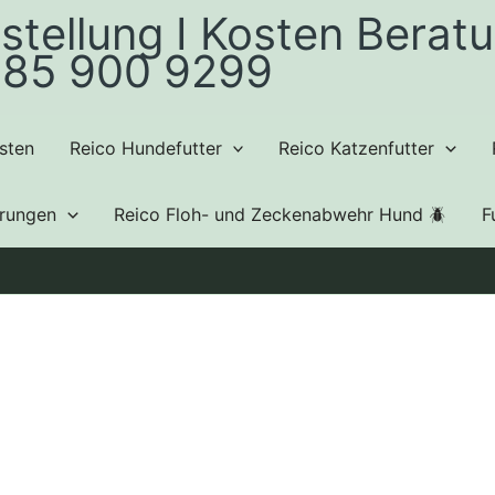
stellung I Kosten Beratu
85 900 9299
sten
Reico Hundefutter
Reico Katzenfutter
hrungen
Reico Floh- und Zeckenabwehr Hund 🪲
F