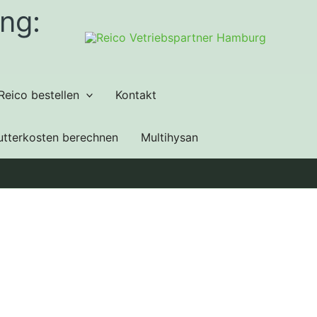
ng:
Reico bestellen
Kontakt
utterkosten berechnen
Multihysan