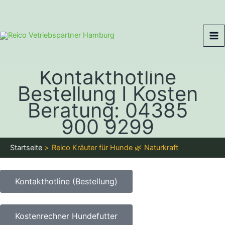
Zum
Ma
Inhalt
Me
springen
Kontakthotline
Bestellung I Kosten
Beratung: 04385
900 9299
Startseite
Reico Kräuter für Hunde 🌿 Naturkraft
Kontakthotline (Bestellung)
Kostenrechner Hundefutter