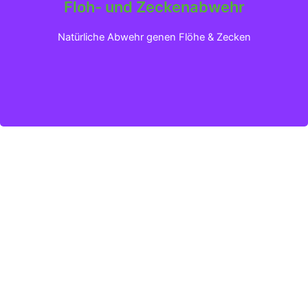
Floh- und Zeckenabwehr
Klicken für mehr Infos
Natürliche Abwehr genen Flöhe & Zecken