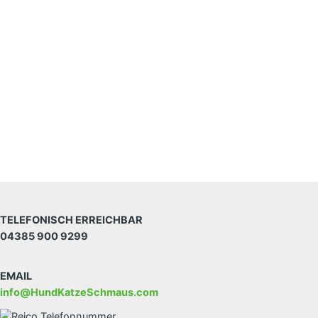
TELEFONISCH ERREICHBAR
04385 900 9299
EMAIL
info@HundKatzeSchmaus.com