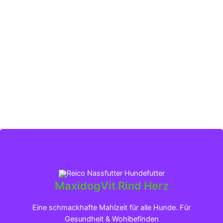
MaxidogVit Rind Herz
Klicken für mehr Infos
Eine schmackhafte Mahlzeit für alle Hunde. Für
Gesundheit & Wohlbefinden