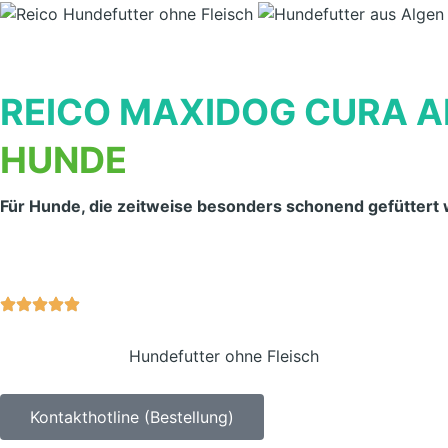
REICO MAXIDOG CURA A
HUNDE
Für Hunde, die zeitweise besonders schonend gefüttert 
Hundefutter ohne Fleisch
Kontakthotline (Bestellung)