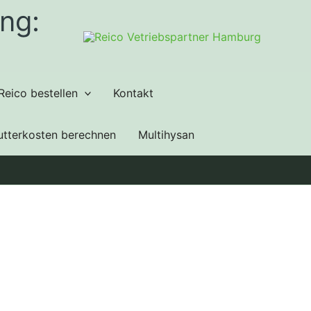
ng:
Reico bestellen
Kontakt
utterkosten berechnen
Multihysan